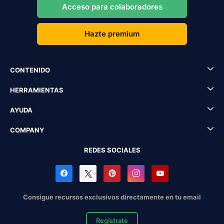
Acceso para colaboradores
Hazte premium
CONTENIDO
HERRAMIENTAS
AYUDA
COMPANY
REDES SOCIALES
Consigue recursos exclusivos directamente en tu email
Regístrate