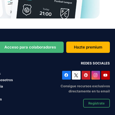
Acceso para colaboradores
Hazte premium
REDES SOCIALES
s
nosotros
Consigue recursos exclusivos
ia
directamente en tu email
os
Regístrate