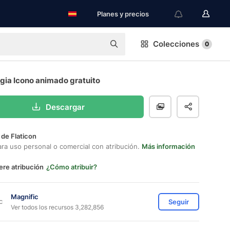
Planes y precios
Colecciones
0
gia Icono animado gratuito
Descargar
 de Flaticon
ara uso personal o comercial con atribución.
Más información
ere atribución
¿Cómo atribuir?
Magnific
Seguir
Ver todos los recursos 3,282,856