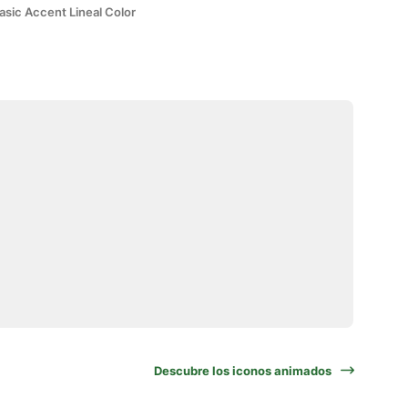
asic Accent Lineal Color
Descubre los iconos animados