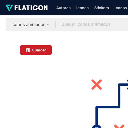
Autores
Iconos
Stickers
Iconos 
Iconos animados
Guardar