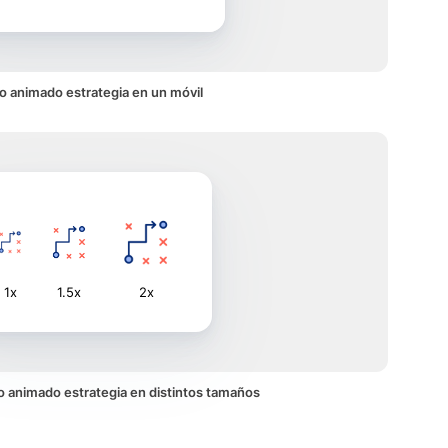
o animado estrategia en un móvil
1x
1.5x
2x
ono animado estrategia en distintos tamaños