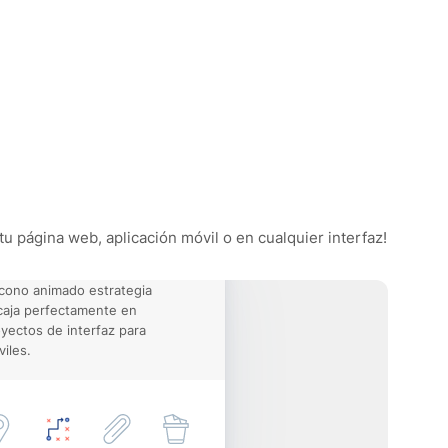
tu página web, aplicación móvil o en cualquier interfaz!
icono animado estrategia
aja perfectamente en
yectos de interfaz para
iles.