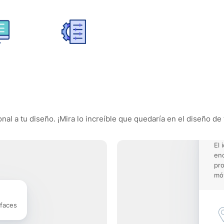
nal a tu diseño. ¡Mira lo increíble que quedaría en el diseño de 
El 
enc
pro
móv
rfaces