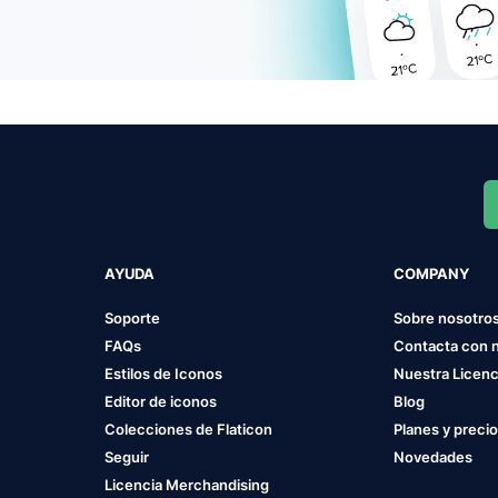
AYUDA
COMPANY
Soporte
Sobre nosotro
FAQs
Contacta con 
Estilos de Iconos
Nuestra Licenc
Editor de iconos
Blog
Colecciones de Flaticon
Planes y preci
Seguir
Novedades
Licencia Merchandising