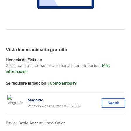
Vista Icono animado gratuito
Licencia de Flaticon
Gratis para uso personal o comercial con atribución.
Más
información
Se requiere atribución
¿Cómo atribuir?
Magnific
Seguir
Ver todos los recursos 3,282,832
Estilo:
Basic Accent Lineal Color