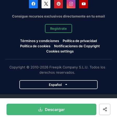
Consigue recursos exclusivos directamente en tu email
Regístrate
Términos y condiciones
Política de privacidad
Política de cookies
Notificaciones de Copyright
Cookies settings
Copyright © 2010-2026 Freepik Company S.L.U. Todos los
derechos reservados.
Español
Proyectos de Magnific
Descargar
Magnific
Flaticon
Slidesgo