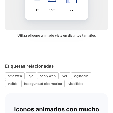
1x
1.5x
2x
Utiliza el icono animado vista en distintos tamaños
Etiquetas relacionadas
sitio web
ojo
seo y web
ver
vigilancia
visible
la seguridad cibernética
visibilidad
Iconos animados con mucho