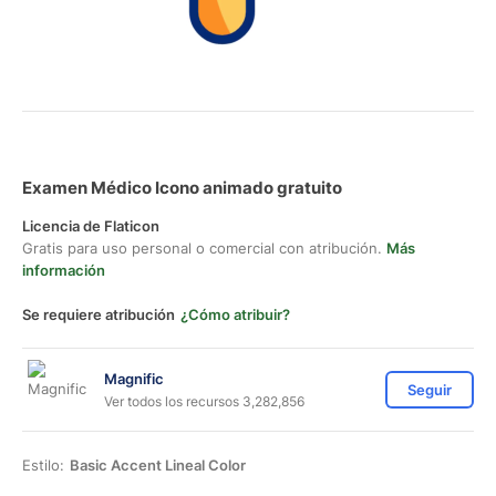
Examen Médico Icono animado gratuito
Licencia de Flaticon
Gratis para uso personal o comercial con atribución.
Más
información
Se requiere atribución
¿Cómo atribuir?
Magnific
Seguir
Ver todos los recursos 3,282,856
Estilo:
Basic Accent Lineal Color