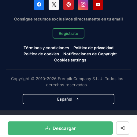
Consigue recursos exclusivos directamente en tu email
Regístrate
Términos y condiciones
Política de privacidad
Política de cookies
Notificaciones de Copyright
Cookies settings
Copyright © 2010-2026 Freepik Company S.L.U. Todos los
derechos reservados.
Español
Proyectos de Magnific
Descargar
Magnific
Flaticon
Slidesgo