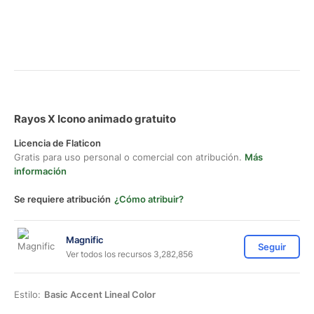
Rayos X Icono animado gratuito
Licencia de Flaticon
Gratis para uso personal o comercial con atribución.
Más
información
Se requiere atribución
¿Cómo atribuir?
Magnific
Seguir
Ver todos los recursos 3,282,856
Estilo:
Basic Accent Lineal Color