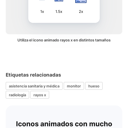
1x
1.5x
2x
Utiliza el icono animado rayos x en distintos tamaños
Etiquetas relacionadas
asistencia sanitaria y médica
monitor
hueso
radiología
rayos x
Iconos animados con mucho