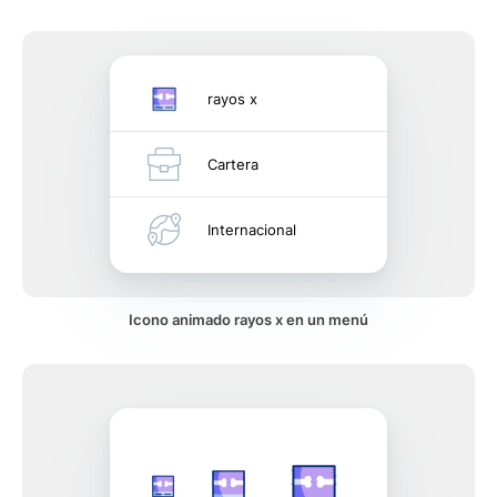
rayos x
Cartera
Internacional
Icono animado rayos x en un menú