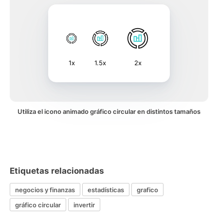
1x
1.5x
2x
Utiliza el icono animado gráfico circular en distintos tamaños
Etiquetas relacionadas
negocios y finanzas
estadísticas
grafico
gráfico circular
invertir