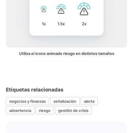
1x
1.5x
2x
Utiliza el icono animado riesgo en distintos tamaños
Etiquetas relacionadas
negocios y finanzas
señalización
alerta
advertencia
riesgo
gestión de crisis