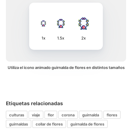
1x
1.5x
2x
Utiliza el icono animado guirnalda de flores en distintos tamaños
Etiquetas relacionadas
culturas
viaje
flor
corona
guirnalda
flores
guirnaldas
collar de flores
guirnalda de flores