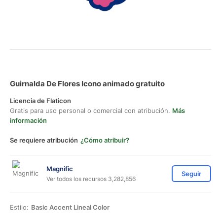
Guirnalda De Flores Icono animado gratuito
Licencia de Flaticon
Gratis para uso personal o comercial con atribución.
Más
información
Se requiere atribución
¿Cómo atribuir?
Magnific
Seguir
Ver todos los recursos 3,282,856
Estilo:
Basic Accent Lineal Color