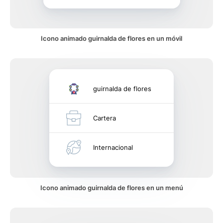
Icono animado guirnalda de flores en un móvil
guirnalda de flores
Cartera
Internacional
Icono animado guirnalda de flores en un menú