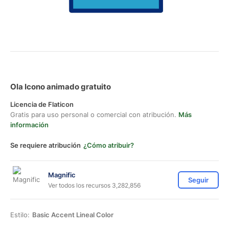
Ola Icono animado gratuito
Licencia de Flaticon
Gratis para uso personal o comercial con atribución.
Más
información
Se requiere atribución
¿Cómo atribuir?
Magnific
Seguir
Ver todos los recursos 3,282,856
Estilo:
Basic Accent Lineal Color