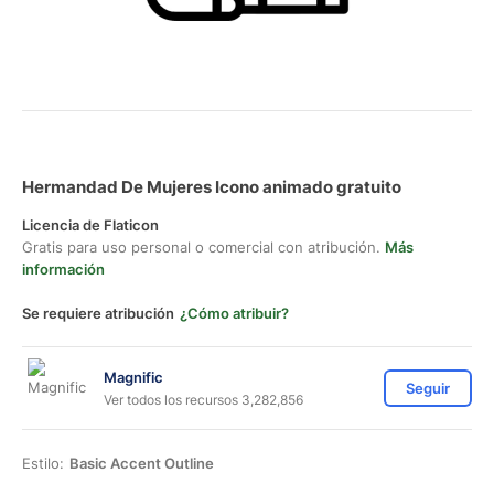
Hermandad De Mujeres Icono animado gratuito
Licencia de Flaticon
Gratis para uso personal o comercial con atribución.
Más
información
Se requiere atribución
¿Cómo atribuir?
Magnific
Seguir
Ver todos los recursos 3,282,856
Estilo:
Basic Accent Outline