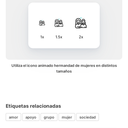
1x
1.5x
2x
Utiliza el icono animado hermandad de mujeres en distintos
tamaños
Etiquetas relacionadas
amor
apoyo
grupo
mujer
sociedad