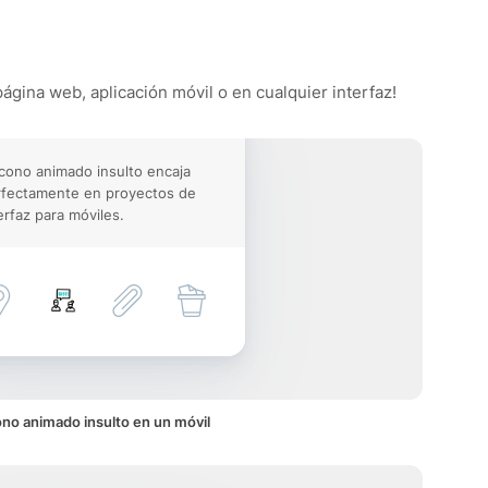
página web, aplicación móvil o en cualquier interfaz!
icono animado insulto encaja
rfectamente en proyectos de
erfaz para móviles.
ono animado insulto en un móvil