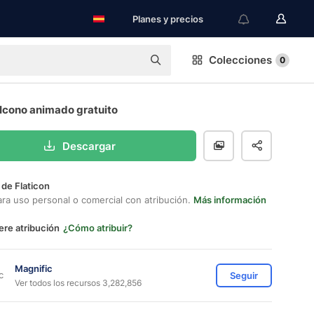
Planes y precios
Colecciones
0
 Icono animado gratuito
Descargar
 de Flaticon
ara uso personal o comercial con atribución.
Más información
ere atribución
¿Cómo atribuir?
Magnific
Seguir
Ver todos los recursos 3,282,856