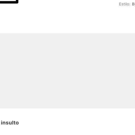
Estilo:
B
 insulto