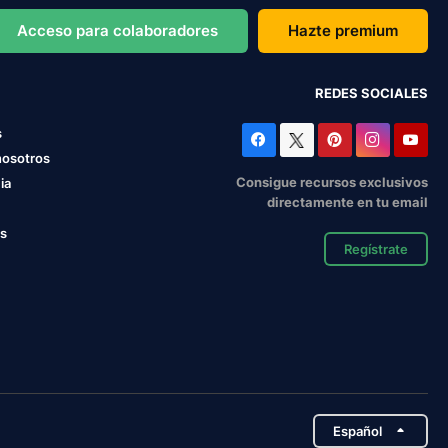
Acceso para colaboradores
Hazte premium
REDES SOCIALES
s
nosotros
Consigue recursos exclusivos
ia
directamente en tu email
os
Regístrate
Español