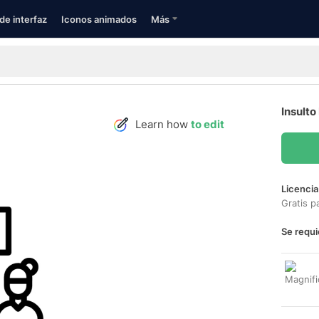
de interfaz
Iconos animados
Más
Insulto
Learn how
to edit
Licencia
Gratis p
Se requi