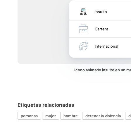
insulto
Cartera
Internacional
Icono animado insulto en un m
Etiquetas relacionadas
personas
mujer
hombre
detener la violencia
d