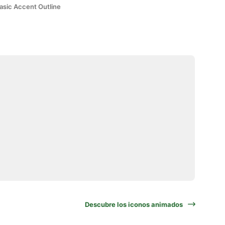
asic Accent Outline
Descubre los iconos animados