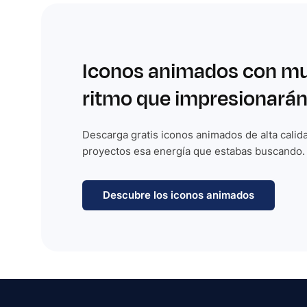
Iconos animados con m
ritmo que impresionarán
Descarga gratis iconos animados de alta calida
proyectos esa energía que estabas buscando.
Descubre los iconos animados