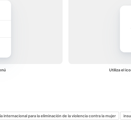
enú
Utiliza el i
ía internacional para la eliminación de la violencia contra la mujer
insu