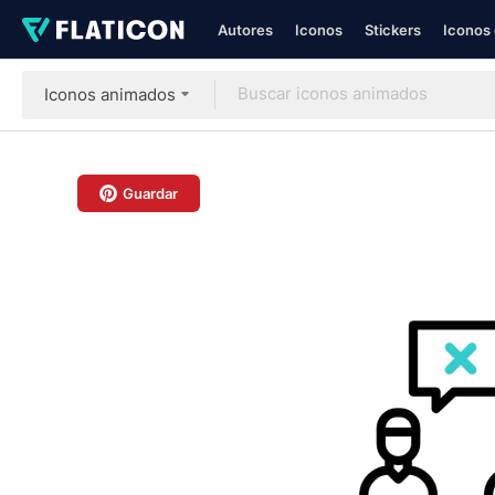
Autores
Iconos
Stickers
Iconos 
Iconos animados
Guardar