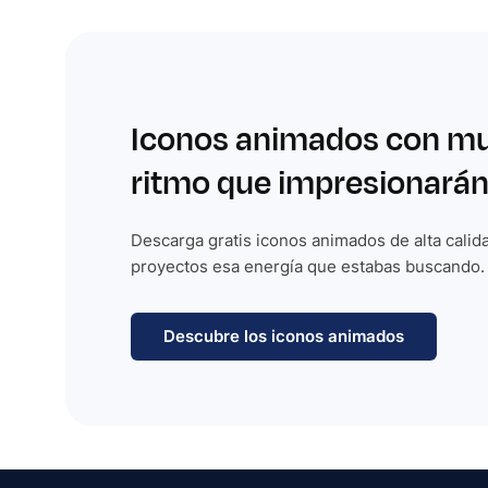
Iconos animados con m
ritmo que impresionarán
Descarga gratis iconos animados de alta calida
proyectos esa energía que estabas buscando.
Descubre los iconos animados