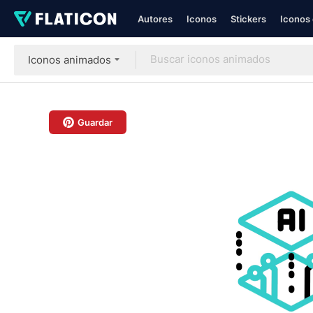
Autores
Iconos
Stickers
Iconos 
Iconos animados
Guardar