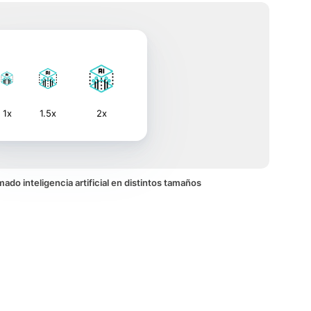
1x
1.5x
2x
imado inteligencia artificial en distintos tamaños