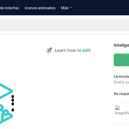
de interfaz
Iconos animados
Más
Intelig
Learn how
to edit
Licencia
Gratis p
Se requi