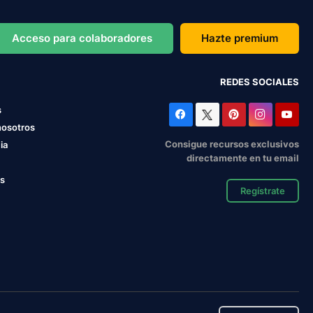
Acceso para colaboradores
Hazte premium
REDES SOCIALES
s
nosotros
Consigue recursos exclusivos
ia
directamente en tu email
os
Regístrate