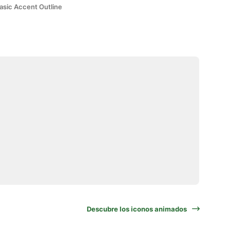
asic Accent Outline
Descubre los iconos animados