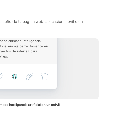
l diseño de tu página web, aplicación móvil o en
icono animado inteligencia
ificial encaja perfectamente en
yectos de interfaz para
iles.
mado inteligencia artificial en un móvil