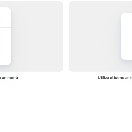
en un menú
Utiliza el icono an