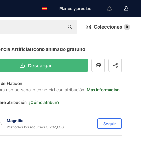
Planes y precios
Colecciones
0
encia Artificial Icono animado gratuito
Descargar
 de Flaticon
ara uso personal o comercial con atribución.
Más información
ere atribución
¿Cómo atribuir?
Magnific
Seguir
Ver todos los recursos 3,282,856