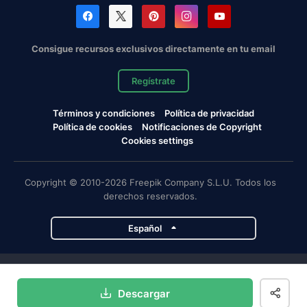
Consigue recursos exclusivos directamente en tu email
Regístrate
Términos y condiciones
Política de privacidad
Política de cookies
Notificaciones de Copyright
Cookies settings
Copyright © 2010-2026 Freepik Company S.L.U. Todos los
derechos reservados.
Español
Proyectos de Magnific
Descargar
Magnific
Flaticon
Slidesgo