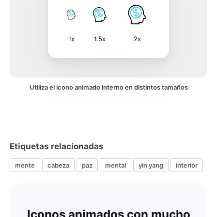
1x
1.5x
2x
Utiliza el icono animado interno en distintos tamaños
Etiquetas relacionadas
mente
cabeza
paz
mental
yin yang
interior
Iconos animados con mucho