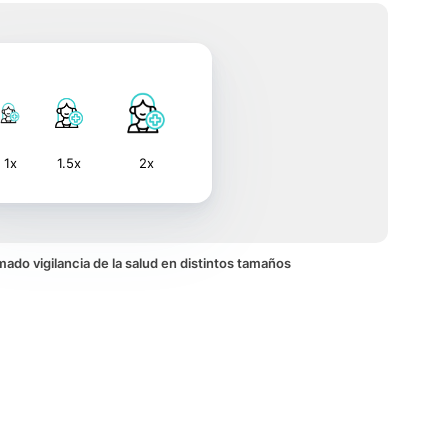
1x
1.5x
2x
imado vigilancia de la salud en distintos tamaños