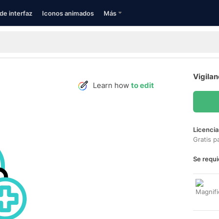
de interfaz
Iconos animados
Más
Vigilan
Learn how
to edit
Licencia
Gratis p
Se requi