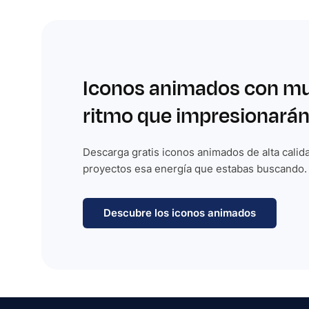
Iconos animados con m
ritmo que impresionarán
Descarga gratis iconos animados de alta calida
proyectos esa energía que estabas buscando.
Descubre los iconos animados