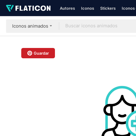
Autores
Iconos
Stickers
Iconos 
Iconos animados
Guardar