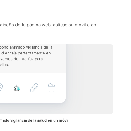
l diseño de tu página web, aplicación móvil o en
icono animado vigilancia de la
ud encaja perfectamente en
yectos de interfaz para
iles.
mado vigilancia de la salud en un móvil