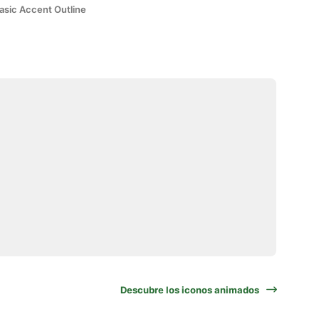
asic Accent Outline
Descubre los iconos animados