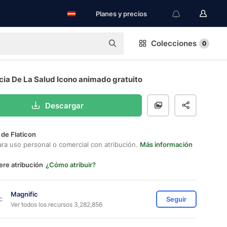
Planes y precios
Colecciones
0
cia De La Salud Icono animado gratuito
Descargar
 de Flaticon
ara uso personal o comercial con atribución.
Más información
ere atribución
¿Cómo atribuir?
Magnific
Seguir
Ver todos los recursos 3,282,856