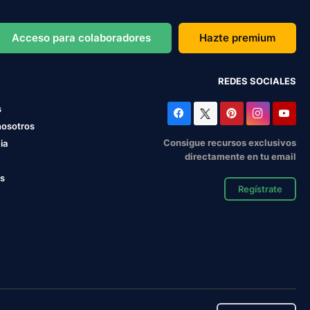
Acceso para colaboradores
Hazte premium
REDES SOCIALES
s
nosotros
Consigue recursos exclusivos
ia
directamente en tu email
os
Regístrate