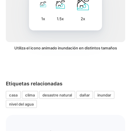
1x
1.5x
2x
Utiliza el icono animado inundación en distintos tamaños
Etiquetas relacionadas
casa
clima
desastre natural
dañar
inundar
nivel del agua