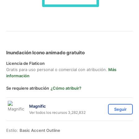
Inundación Icono animado gratuito
Licencia de Flaticon
Gratis para uso personal o comercial con atribución.
Más
información
Se requiere atribución
¿Cómo atribuir?
Magnific
Seguir
Ver todos los recursos 3,282,832
Estilo:
Basic Accent Outline