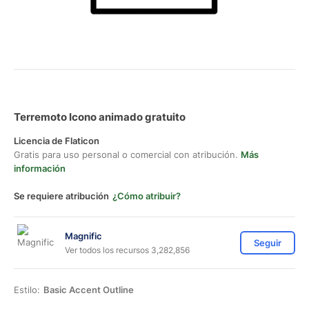
Terremoto Icono animado gratuito
Licencia de Flaticon
Gratis para uso personal o comercial con atribución.
Más
información
Se requiere atribución
¿Cómo atribuir?
Magnific
Seguir
Ver todos los recursos 3,282,856
Estilo:
Basic Accent Outline