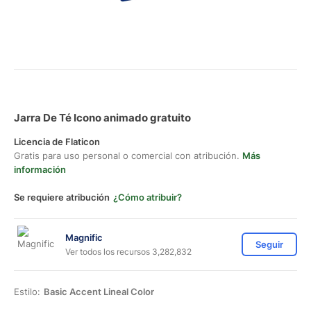
Jarra De Té Icono animado gratuito
Licencia de Flaticon
Gratis para uso personal o comercial con atribución.
Más
información
Se requiere atribución
¿Cómo atribuir?
Magnific
Seguir
Ver todos los recursos 3,282,832
Estilo:
Basic Accent Lineal Color