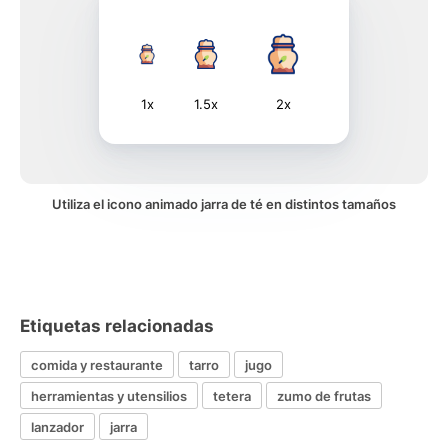
1x
1.5x
2x
Utiliza el icono animado jarra de té en distintos tamaños
Etiquetas relacionadas
comida y restaurante
tarro
jugo
herramientas y utensilios
tetera
zumo de frutas
lanzador
jarra