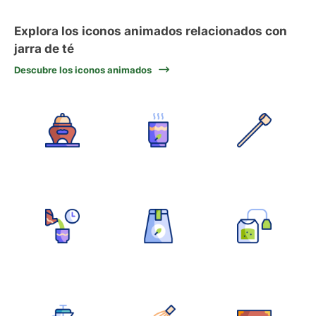
Explora los iconos animados relacionados con
jarra de té
Descubre los iconos animados