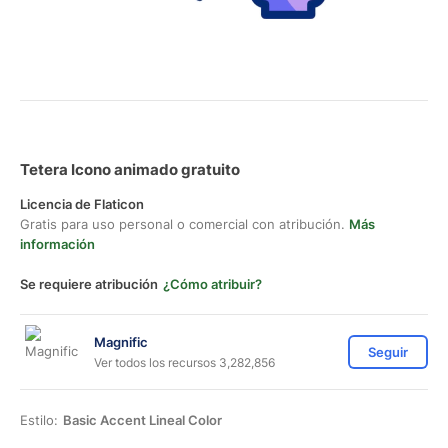
Tetera Icono animado gratuito
Licencia de Flaticon
Gratis para uso personal o comercial con atribución.
Más
información
Se requiere atribución
¿Cómo atribuir?
Magnific
Seguir
Ver todos los recursos 3,282,856
Estilo:
Basic Accent Lineal Color