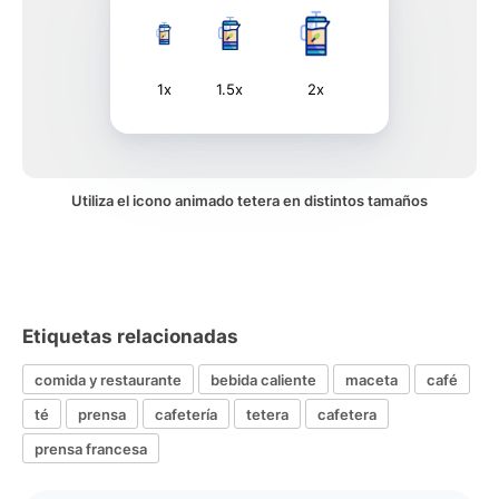
1x
1.5x
2x
Utiliza el icono animado tetera en distintos tamaños
Etiquetas relacionadas
comida y restaurante
bebida caliente
maceta
café
té
prensa
cafetería
tetera
cafetera
prensa francesa