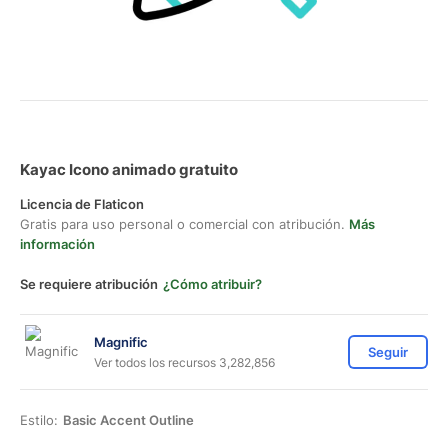
Kayac Icono animado gratuito
Licencia de Flaticon
Gratis para uso personal o comercial con atribución.
Más
información
Se requiere atribución
¿Cómo atribuir?
Magnific
Seguir
Ver todos los recursos 3,282,856
Estilo:
Basic Accent Outline