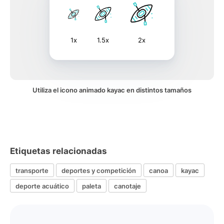
1x
1.5x
2x
Utiliza el icono animado kayac en distintos tamaños
Etiquetas relacionadas
transporte
deportes y competición
canoa
kayac
deporte acuático
paleta
canotaje