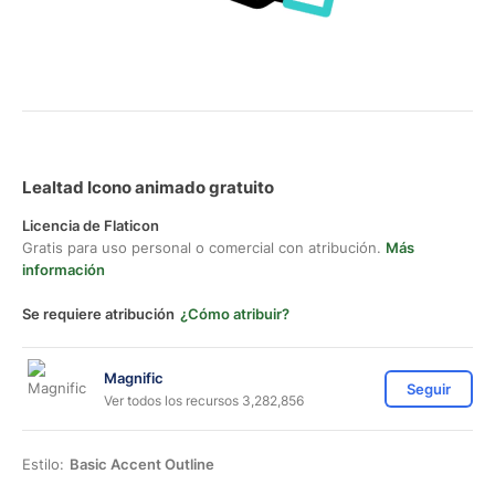
Lealtad Icono animado gratuito
Licencia de Flaticon
Gratis para uso personal o comercial con atribución.
Más
información
Se requiere atribución
¿Cómo atribuir?
Magnific
Seguir
Ver todos los recursos 3,282,856
Estilo:
Basic Accent Outline