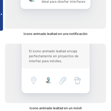
Ideal para diseñar interfaces
Icono animado lealtad en una notificación
El icono animado lealtad encaja
perfectamente en proyectos de
interfaz para móviles.
Icono animado lealtad en un móvil