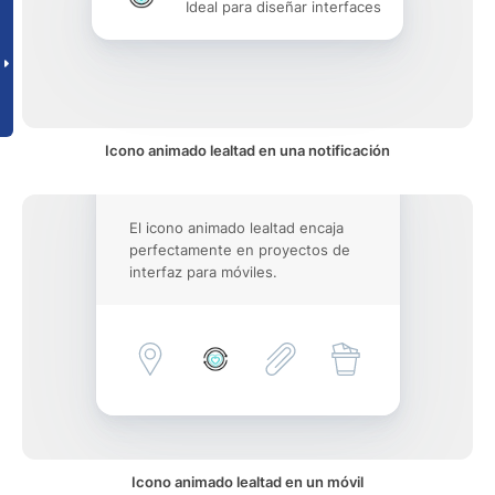
Ideal para diseñar interfaces
Icono animado lealtad en una notificación
El icono animado lealtad encaja
perfectamente en proyectos de
interfaz para móviles.
Icono animado lealtad en un móvil