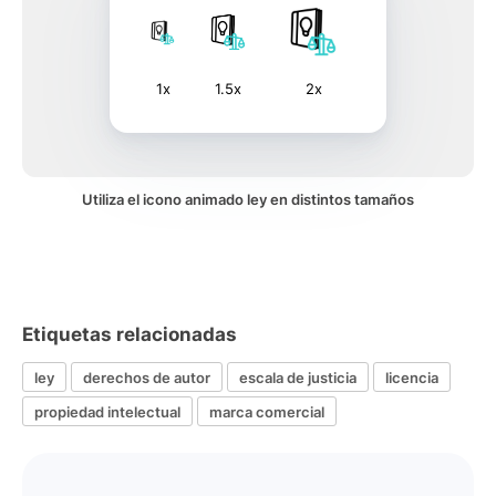
1x
1.5x
2x
Utiliza el icono animado ley en distintos tamaños
Etiquetas relacionadas
ley
derechos de autor
escala de justicia
licencia
propiedad intelectual
marca comercial