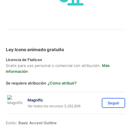
Ley Icono animado gratuito
Licencia de Flaticon
Gratis para uso personal o comercial con atribución.
Más
información
Se requiere atribución
¿Cómo atribuir?
Magnific
Seguir
Ver todos los recursos 3,282,856
Estilo:
Basic Accent Outline