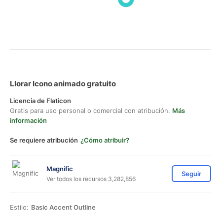
Llorar Icono animado gratuito
Licencia de Flaticon
Gratis para uso personal o comercial con atribución.
Más
información
Se requiere atribución
¿Cómo atribuir?
Magnific
Seguir
Ver todos los recursos 3,282,856
Estilo:
Basic Accent Outline