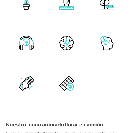
Nuestro icono animado llorar en acción