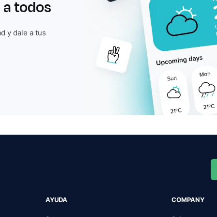
 a todos
d y dale a tus
AYUDA
COMPANY