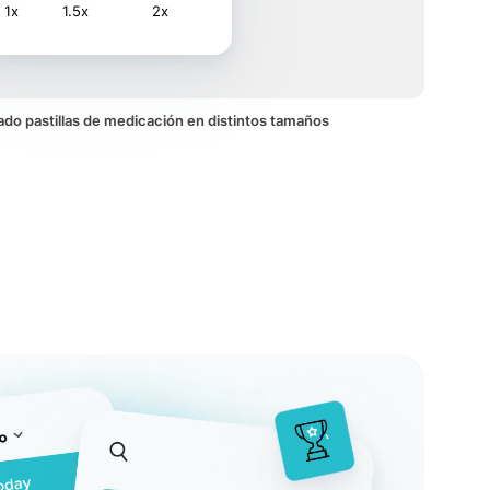
1x
1.5x
2x
mado pastillas de medicación en distintos tamaños