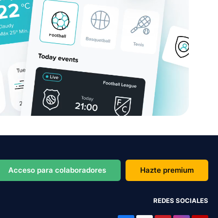
Acceso para colaboradores
Hazte premium
REDES SOCIALES