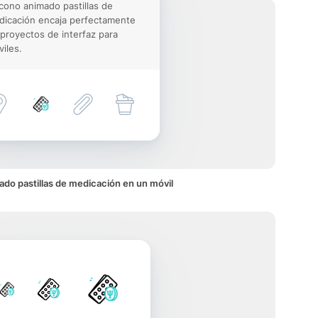
icono animado pastillas de
icación encaja perfectamente
proyectos de interfaz para
iles.
ado pastillas de medicación en un móvil