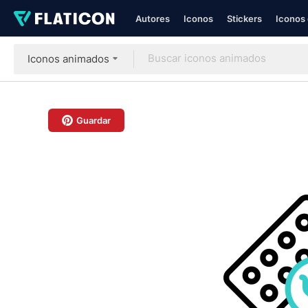
Autores
Iconos
Stickers
Iconos 
Iconos animados
Guardar