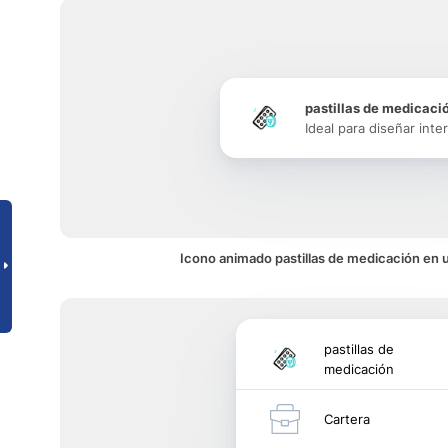
pastillas de medicaci
Ideal para diseñar inte
Icono animado pastillas de medicación en u
pastillas de
medicación
Cartera