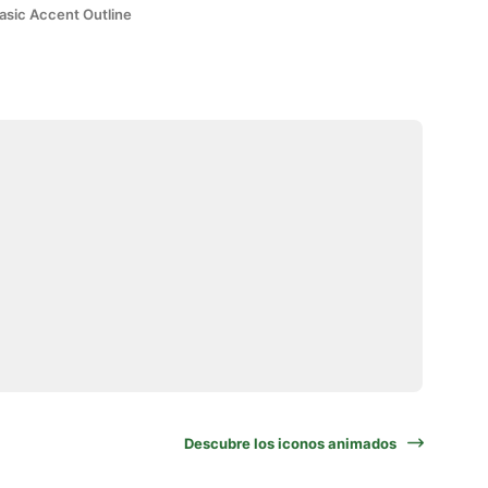
asic Accent Outline
Descubre los iconos animados