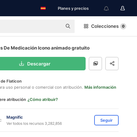
Planes y precios
Colecciones
0
as De Medicación Icono animado gratuito
Descargar
 de Flaticon
ara uso personal o comercial con atribución.
Más información
ere atribución
¿Cómo atribuir?
Magnific
Seguir
Ver todos los recursos 3,282,856