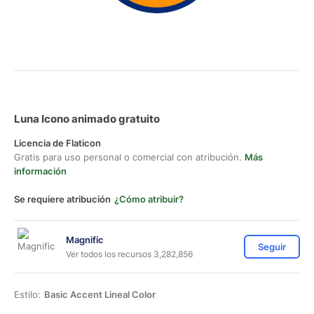
Luna Icono animado gratuito
Licencia de Flaticon
Gratis para uso personal o comercial con atribución.
Más
información
Se requiere atribución
¿Cómo atribuir?
Magnific
Seguir
Ver todos los recursos 3,282,856
Estilo:
Basic Accent Lineal Color