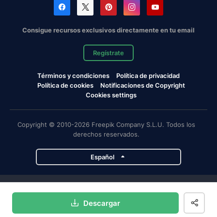
Consigue recursos exclusivos directamente en tu email
Regístrate
Términos y condiciones
Política de privacidad
Política de cookies
Notificaciones de Copyright
Cookies settings
Copyright © 2010-2026 Freepik Company S.L.U. Todos los
derechos reservados.
Español
Proyectos de Magnific
Descargar
Magnific
Flaticon
Slidesgo