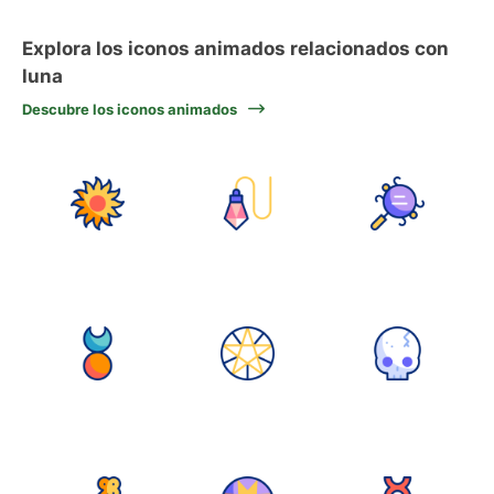
Explora los iconos animados relacionados con
luna
Descubre los iconos animados