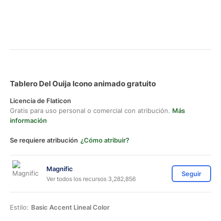
Tablero Del Ouija Icono animado gratuito
Licencia de Flaticon
Gratis para uso personal o comercial con atribución.
Más
información
Se requiere atribución
¿Cómo atribuir?
Magnific
Seguir
Ver todos los recursos 3,282,856
Estilo:
Basic Accent Lineal Color