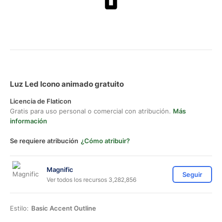
Luz Led Icono animado gratuito
Licencia de Flaticon
Gratis para uso personal o comercial con atribución.
Más
información
Se requiere atribución
¿Cómo atribuir?
Magnific
Seguir
Ver todos los recursos 3,282,856
Estilo:
Basic Accent Outline