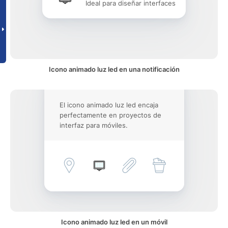
Ideal para diseñar interfaces
Icono animado luz led en una notificación
El icono animado luz led encaja
perfectamente en proyectos de
interfaz para móviles.
Icono animado luz led en un móvil