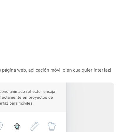
u página web, aplicación móvil o en cualquier interfaz!
icono animado reflector encaja
rfectamente en proyectos de
erfaz para móviles.