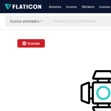
Autores
Iconos
Stickers
Iconos 
Iconos animados
Guardar