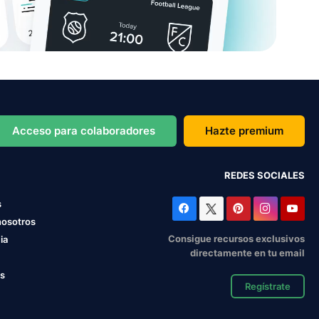
Acceso para colaboradores
Hazte premium
REDES SOCIALES
s
nosotros
Consigue recursos exclusivos
ia
directamente en tu email
os
Regístrate