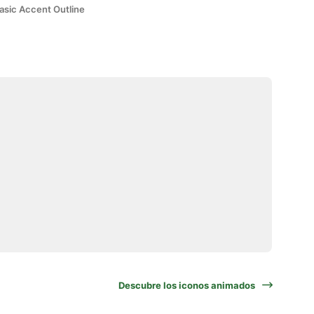
asic Accent Outline
Descubre los iconos animados