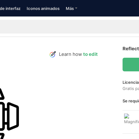
de interfaz
Iconos animados
Más
Reflect
Learn how
to edit
Licencia
Gratis p
Se requi