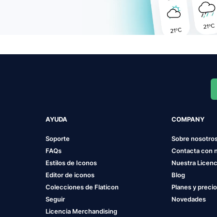
AYUDA
COMPANY
Soporte
Sobre nosotro
FAQs
Contacta con 
Estilos de Iconos
Nuestra Licenc
Editor de iconos
Blog
Colecciones de Flaticon
Planes y preci
Seguir
Novedades
Licencia Merchandising