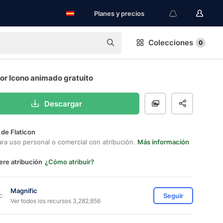
Planes y precios
Colecciones
0
or Icono animado gratuito
Descargar
 de Flaticon
ara uso personal o comercial con atribución.
Más información
ere atribución
¿Cómo atribuir?
Magnific
Seguir
Ver todos los recursos 3,282,856