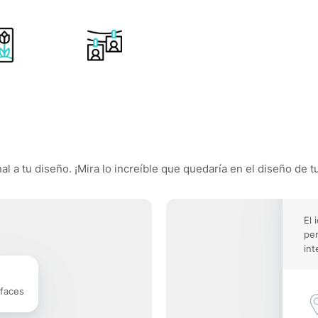
al a tu diseño. ¡Mira lo increíble que quedaría en el diseño de t
El 
pe
int
rfaces