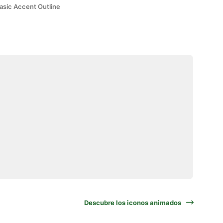
asic Accent Outline
Descubre los iconos animados