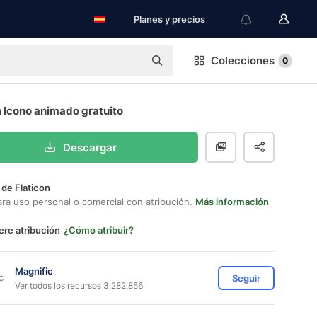
Planes y precios
Colecciones
0
 Icono animado gratuito
Descargar
 de Flaticon
ara uso personal o comercial con atribución.
Más información
ere atribución
¿Cómo atribuir?
Magnific
Seguir
Ver todos los recursos 3,282,856