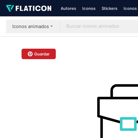
Autores
Iconos
Stickers
Iconos 
Iconos animados
Guardar