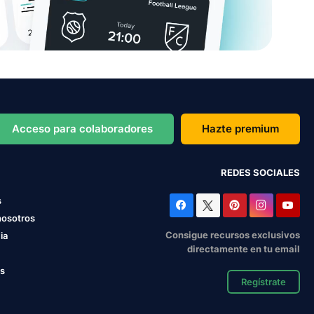
Acceso para colaboradores
Hazte premium
REDES SOCIALES
s
nosotros
Consigue recursos exclusivos
ia
directamente en tu email
os
Regístrate