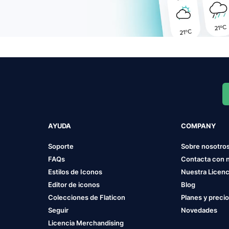
AYUDA
COMPANY
Soporte
Sobre nosotro
FAQs
Contacta con 
Estilos de Iconos
Nuestra Licenc
Editor de iconos
Blog
Colecciones de Flaticon
Planes y preci
Seguir
Novedades
Licencia Merchandising