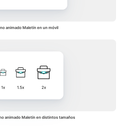
no animado Maletín en un móvil
1x
1.5x
2x
cono animado Maletín en distintos tamaños