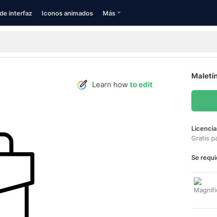
de interfaz
Iconos animados
Más
Maletín
Learn how
to edit
Licencia
Gratis p
Se requi