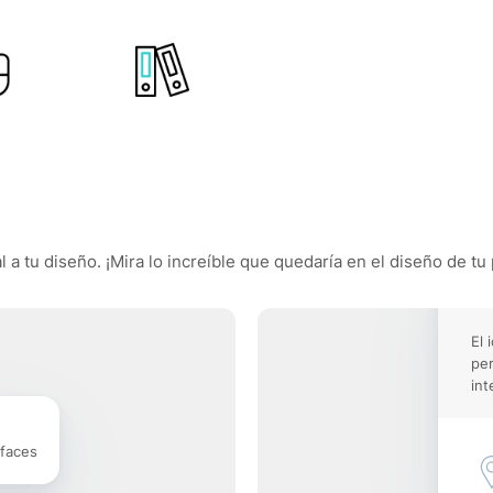
 a tu diseño. ¡Mira lo increíble que quedaría en el diseño de tu 
El 
pe
int
rfaces