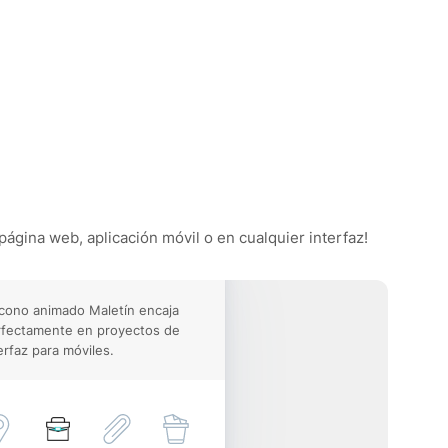
página web, aplicación móvil o en cualquier interfaz!
icono animado Maletín encaja
rfectamente en proyectos de
erfaz para móviles.