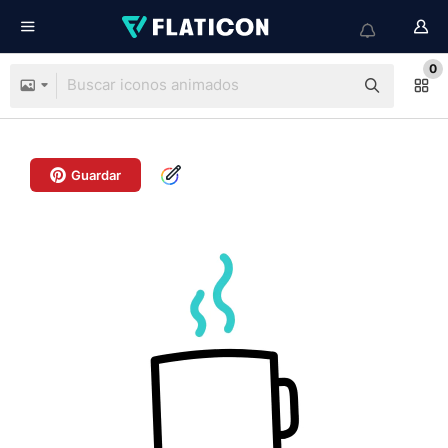
0
Guardar