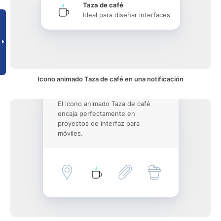
Taza de café
Ideal para diseñar interfaces
Icono animado Taza de café en una notificación
El icono animado Taza de café
encaja perfectamente en
proyectos de interfaz para
móviles.