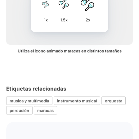
1x
1.5x
2x
Utiliza el icono animado maracas en distintos tamaños
Etiquetas relacionadas
musica y multimedia
instrumento musical
orquesta
percusión
maracas