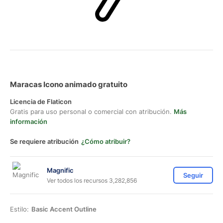
Maracas Icono animado gratuito
Licencia de Flaticon
Gratis para uso personal o comercial con atribución.
Más
información
Se requiere atribución
¿Cómo atribuir?
Magnific
Seguir
Ver todos los recursos 3,282,856
Estilo:
Basic Accent Outline