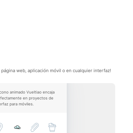
 página web, aplicación móvil o en cualquier interfaz!
icono animado Vueltiao encaja
rfectamente en proyectos de
erfaz para móviles.