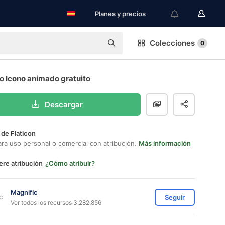
Planes y precios
Colecciones
0
o Icono animado gratuito
Descargar
 de Flaticon
ara uso personal o comercial con atribución.
Más información
ere atribución
¿Cómo atribuir?
Magnific
Seguir
Ver todos los recursos 3,282,856