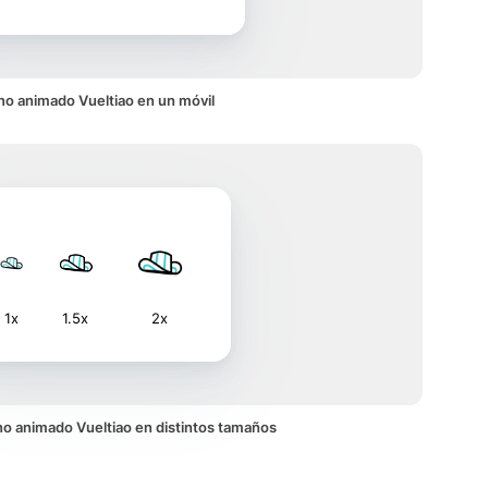
no animado Vueltiao en un móvil
1x
1.5x
2x
cono animado Vueltiao en distintos tamaños