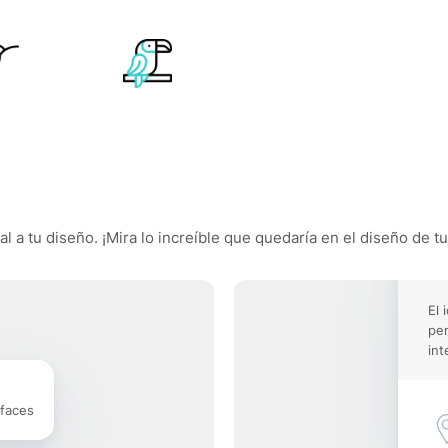
l a tu diseño. ¡Mira lo increíble que quedaría en el diseño de tu
El 
pe
int
rfaces