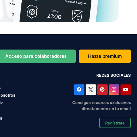
Acceso para colaboradores
Hazte premium
REDES SOCIALES
s
nosotros
Consigue recursos exclusivos
ia
directamente en tu email
os
Regístrate