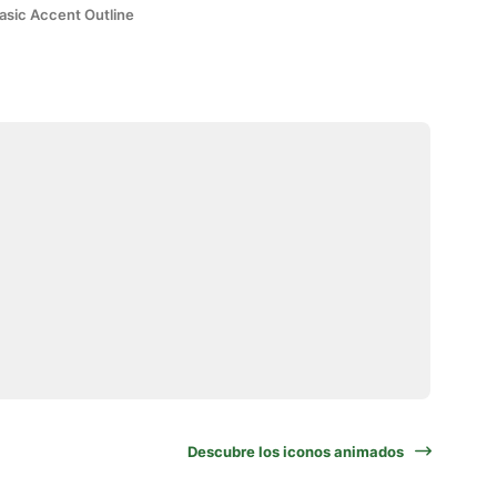
asic Accent Outline
Descubre los iconos animados