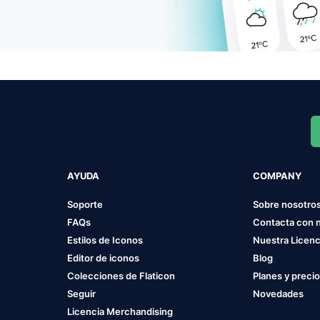
AYUDA
COMPANY
Soporte
Sobre nosotro
FAQs
Contacta con 
Estilos de Iconos
Nuestra Licenc
Editor de iconos
Blog
Colecciones de Flaticon
Planes y preci
Seguir
Novedades
Licencia Merchandising