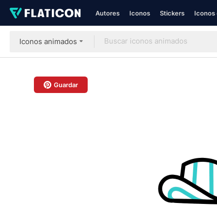
Autores
Iconos
Stickers
Iconos 
Iconos animados
Guardar