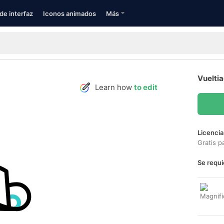
de interfaz
Iconos animados
Más
Vueltia
Learn how
to edit
Licencia
Gratis p
Se requi