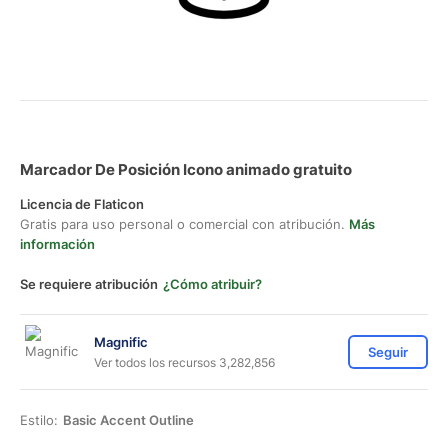
Marcador De Posición Icono animado gratuito
Licencia de Flaticon
Gratis para uso personal o comercial con atribución.
Más
información
Se requiere atribución
¿Cómo atribuir?
Magnific
Seguir
Ver todos los recursos 3,282,856
Estilo:
Basic Accent Outline