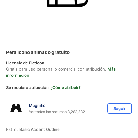
Pera Icono animado gratuito
Licencia de Flaticon
Gratis para uso personal o comercial con atribución.
Más
información
Se requiere atribución
¿Cómo atribuir?
Magnific
Seguir
Ver todos los recursos 3,282,832
Estilo:
Basic Accent Outline