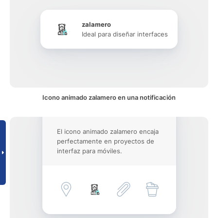
zalamero
Ideal para diseñar interfaces
Icono animado zalamero en una notificación
El icono animado zalamero encaja
perfectamente en proyectos de
interfaz para móviles.