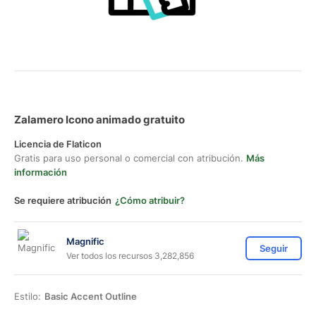
Zalamero Icono animado gratuito
Licencia de Flaticon
Gratis para uso personal o comercial con atribución.
Más
información
Se requiere atribución
¿Cómo atribuir?
Magnific
Seguir
Ver todos los recursos 3,282,856
Estilo:
Basic Accent Outline