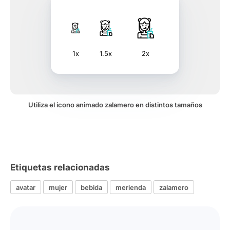
1x
1.5x
2x
Utiliza el icono animado zalamero en distintos tamaños
Etiquetas relacionadas
avatar
mujer
bebida
merienda
zalamero