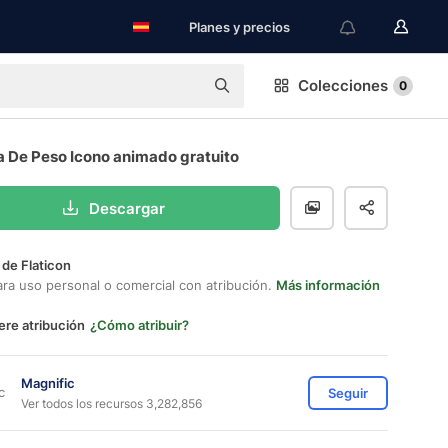
Planes y precios
Colecciones
0
a De Peso Icono animado gratuito
Descargar
 de Flaticon
ara uso personal o comercial con atribución.
Más información
ere atribución
¿Cómo atribuir?
Magnific
Seguir
Ver todos los recursos 3,282,856