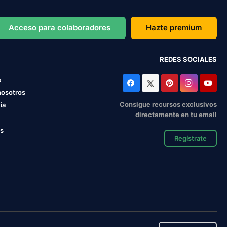
Acceso para colaboradores
Hazte premium
REDES SOCIALES
s
nosotros
Consigue recursos exclusivos
ia
directamente en tu email
os
Regístrate