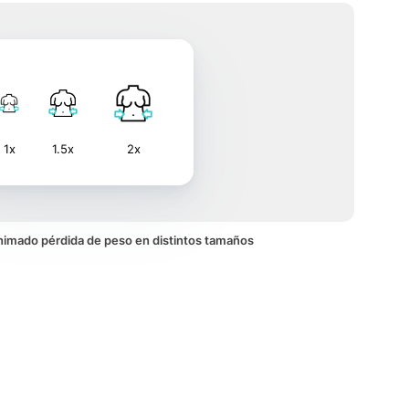
1x
1.5x
2x
 animado pérdida de peso en distintos tamaños