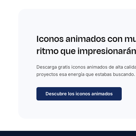
Iconos animados con m
ritmo que impresionarán
Descarga gratis iconos animados de alta calida
proyectos esa energía que estabas buscando.
Descubre los iconos animados