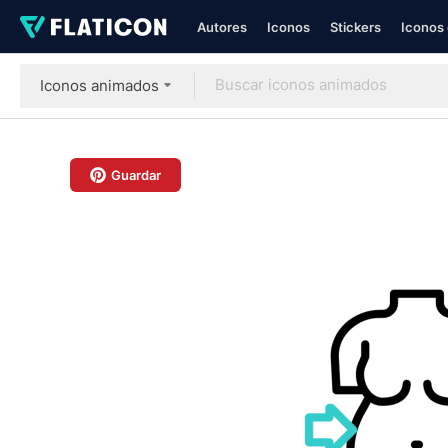
Autores
Iconos
Stickers
Iconos 
Iconos animados
Guardar