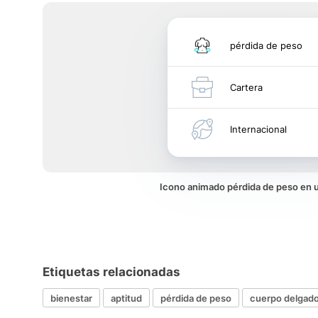
pérdida de peso
Cartera
Internacional
Icono animado pérdida de peso en
Etiquetas relacionadas
bienestar
aptitud
pérdida de peso
cuerpo delgad