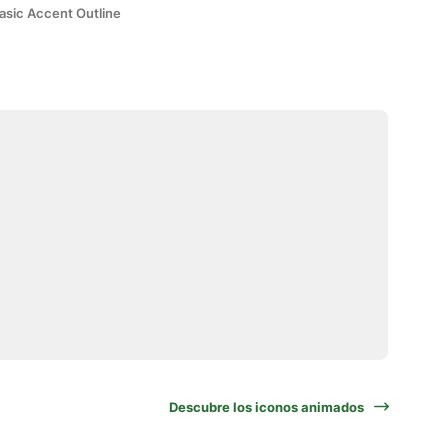
asic Accent Outline
Descubre los iconos animados