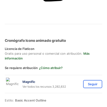
Cronógrafo Icono animado gratuito
Licencia de Flaticon
Gratis para uso personal o comercial con atribución.
Más
información
Se requiere atribución
¿Cómo atribuir?
Magnific
Seguir
Ver todos los recursos 3,282,832
Estilo:
Basic Accent Outline