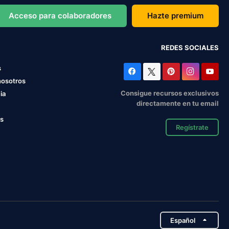
Acceso para colaboradores
Hazte premium
REDES SOCIALES
s
nosotros
Consigue recursos exclusivos
ia
directamente en tu email
os
Regístrate
Español