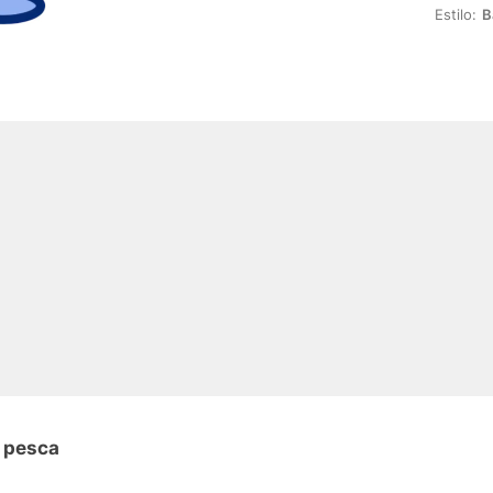
Estilo:
B
n pesca