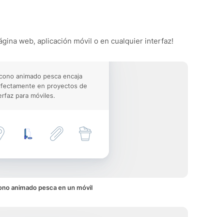
ágina web, aplicación móvil o en cualquier interfaz!
icono animado pesca encaja
rfectamente en proyectos de
erfaz para móviles.
ono animado pesca en un móvil