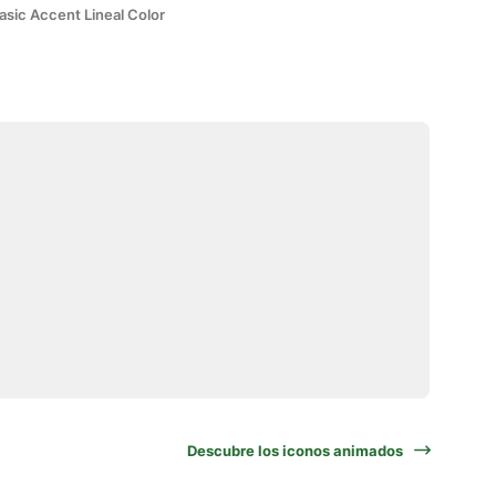
asic Accent Lineal Color
Descubre los iconos animados