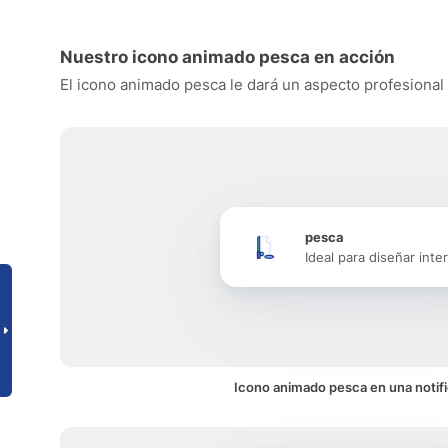
Nuestro icono animado pesca en acción
El icono animado pesca le dará un aspecto profesional a
pesca
Ideal para diseñar inte
Icono animado pesca en una notif