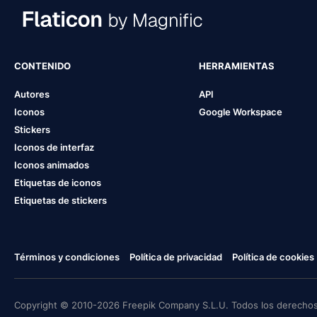
CONTENIDO
HERRAMIENTAS
Autores
API
Iconos
Google Workspace
Stickers
Iconos de interfaz
Iconos animados
Etiquetas de iconos
Etiquetas de stickers
Términos y condiciones
Política de privacidad
Política de cookies
Copyright © 2010-2026 Freepik Company S.L.U. Todos los derechos