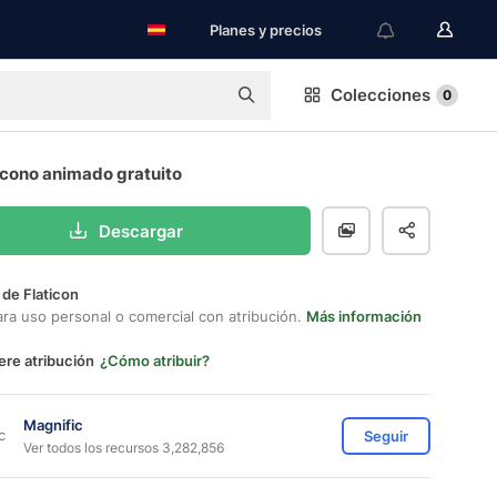
Planes y precios
Colecciones
0
Icono animado gratuito
Descargar
 de Flaticon
ara uso personal o comercial con atribución.
Más información
ere atribución
¿Cómo atribuir?
Magnific
Seguir
Ver todos los recursos 3,282,856