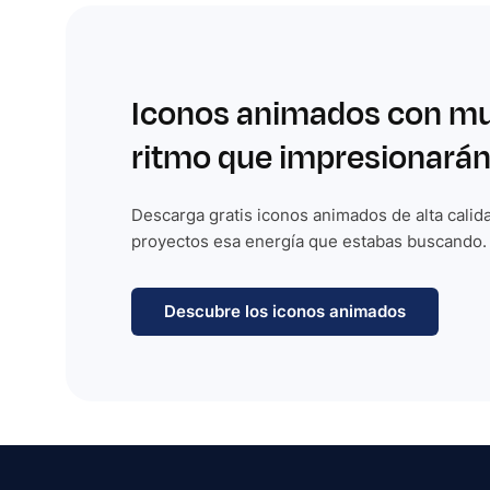
Iconos animados con m
ritmo que impresionarán
Descarga gratis iconos animados de alta calida
proyectos esa energía que estabas buscando.
Descubre los iconos animados