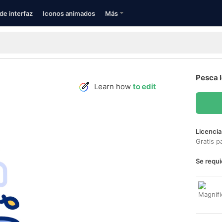
de interfaz
Iconos animados
Más
Pesca 
Learn how
to edit
Licencia
Gratis p
Se requi