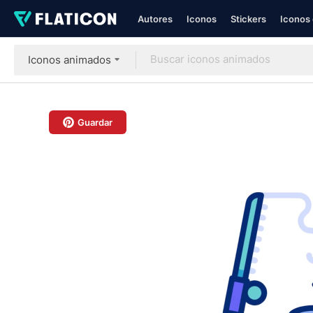
Autores
Iconos
Stickers
Iconos 
Iconos animados
Guardar