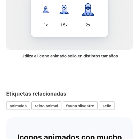
1x
1.5x
2x
Utiliza el icono animado sello en distintos tamaños
Etiquetas relacionadas
animales
reino animal
fauna silvestre
sello
Iconos animados con mucho