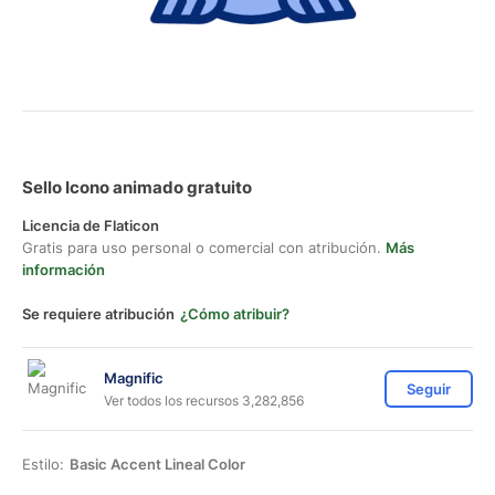
Sello Icono animado gratuito
Licencia de Flaticon
Gratis para uso personal o comercial con atribución.
Más
información
Se requiere atribución
¿Cómo atribuir?
Magnific
Seguir
Ver todos los recursos 3,282,856
Estilo:
Basic Accent Lineal Color