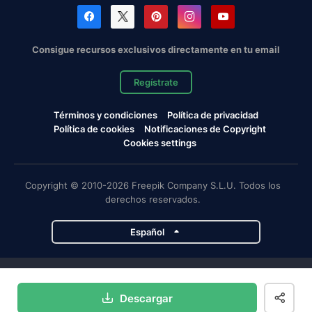
Consigue recursos exclusivos directamente en tu email
Regístrate
Términos y condiciones
Política de privacidad
Política de cookies
Notificaciones de Copyright
Cookies settings
Copyright © 2010-2026 Freepik Company S.L.U. Todos los
derechos reservados.
Español
Proyectos de Magnific
Descargar
Magnific
Flaticon
Slidesgo