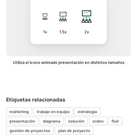
1x
1.5x
2x
Utiliza el icono animado presentación en distintos tamaños
Etiquetas relacionadas
márketing
trabajo en equipo
estrategia
presentación
diagrama
solución
orden
fluir
gestión de proyectos
plan de proyecto