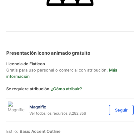
Presentación Icono animado gratuito
Licencia de Flaticon
Gratis para uso personal o comercial con atribución.
Más
información
Se requiere atribución
¿Cómo atribuir?
Magnific
Seguir
Ver todos los recursos 3,282,856
Estilo:
Basic Accent Outline