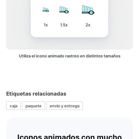
1x
1.5x
2x
Utiliza el icono animado rastreo en distintos tamaños
Etiquetas relacionadas
caja
paquete
envío y entrega
Iconos animados con mucho