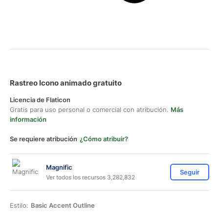
Rastreo Icono animado gratuito
Licencia de Flaticon
Gratis para uso personal o comercial con atribución.
Más
información
Se requiere atribución
¿Cómo atribuir?
Magnific
Seguir
Ver todos los recursos 3,282,832
Estilo:
Basic Accent Outline