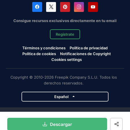
Consigue recursos exclusivos directamente en tu email
Regístrate
Términos y condiciones
Política de privacidad
Política de cookies
Notificaciones de Copyright
Cookies settings
Copyright © 2010-2026 Freepik Company S.L.U. Todos los
derechos reservados.
Español
Proyectos de Magnific
Descargar
Magnific
Flaticon
Slidesgo