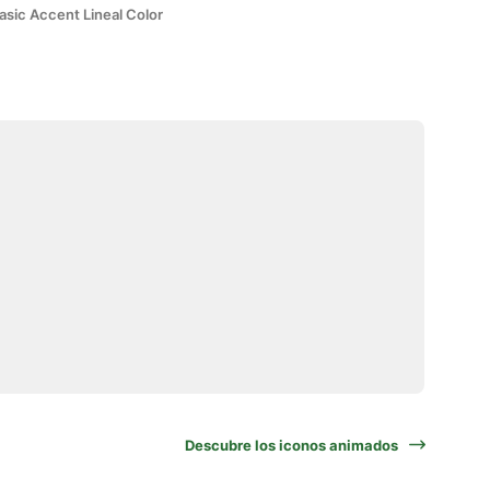
asic Accent Lineal Color
Descubre los iconos animados