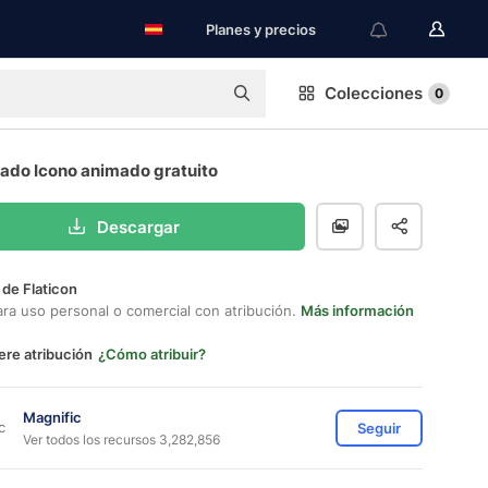
Planes y precios
Colecciones
0
rado Icono animado gratuito
Descargar
 de Flaticon
ara uso personal o comercial con atribución.
Más información
ere atribución
¿Cómo atribuir?
Magnific
Seguir
Ver todos los recursos 3,282,856