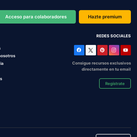
Acceso para colaboradores
Hazte premium
REDES SOCIALES
s
nosotros
Consigue recursos exclusivos
ia
directamente en tu email
os
Regístrate