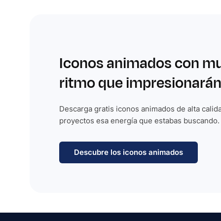
Iconos animados con m
ritmo que impresionarán
Descarga gratis iconos animados de alta calida
proyectos esa energía que estabas buscando.
Descubre los iconos animados