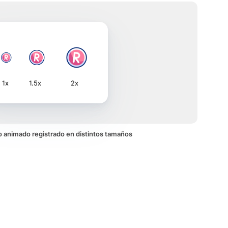
1x
1.5x
2x
ono animado registrado en distintos tamaños