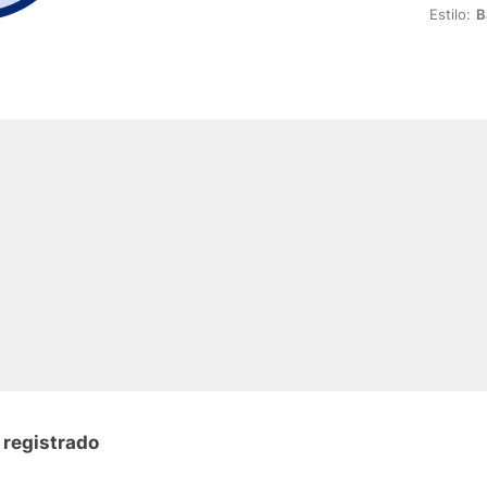
Estilo:
B
 registrado