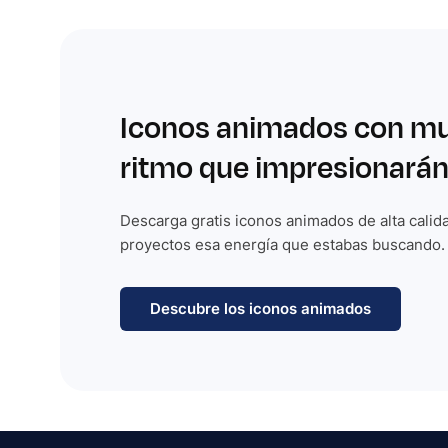
Iconos animados con m
ritmo que impresionarán
Descarga gratis iconos animados de alta calida
proyectos esa energía que estabas buscando.
Descubre los iconos animados