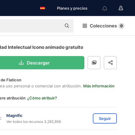
Planes y precios
Colecciones
0
ad Intelectual Icono animado gratuito
Descargar
 de Flaticon
ara uso personal o comercial con atribución.
Más información
ere atribución
¿Cómo atribuir?
Magnific
Seguir
Ver todos los recursos 3,282,856