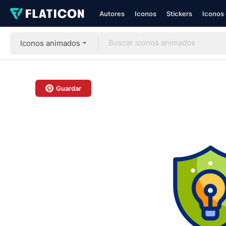
Autores
Iconos
Stickers
Iconos 
Iconos animados
Guardar