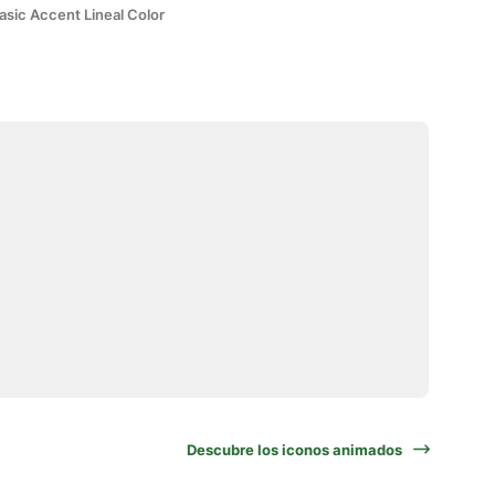
asic Accent Lineal Color
Descubre los iconos animados