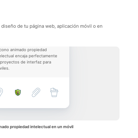
l diseño de tu página web, aplicación móvil o en
icono animado propiedad
electual encaja perfectamente
proyectos de interfaz para
iles.
mado propiedad intelectual en un móvil