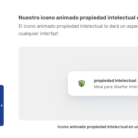
Nuestro icono animado propiedad intelectual 
El icono animado propiedad intelectual le dará un aspec
cualquier interfaz!
propiedad intelectual
Ideal para diseñar inte
Icono animado propiedad intelectual en un