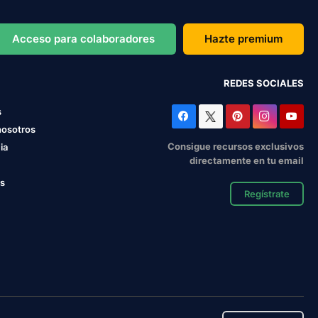
Acceso para colaboradores
Hazte premium
REDES SOCIALES
s
nosotros
Consigue recursos exclusivos
ia
directamente en tu email
os
Regístrate