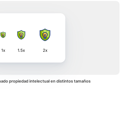
1x
1.5x
2x
imado propiedad intelectual en distintos tamaños