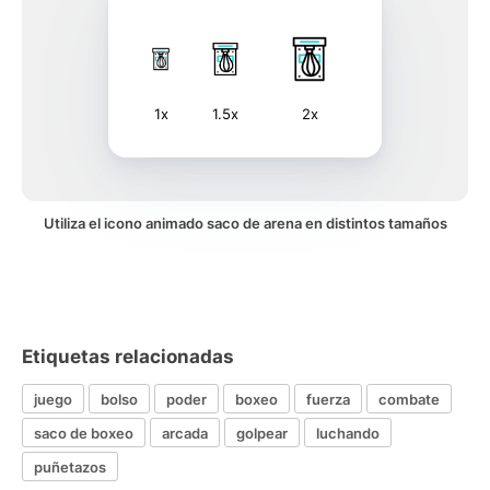
1x
1.5x
2x
Utiliza el icono animado saco de arena en distintos tamaños
Etiquetas relacionadas
juego
bolso
poder
boxeo
fuerza
combate
saco de boxeo
arcada
golpear
luchando
puñetazos