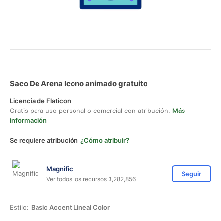
Saco De Arena Icono animado gratuito
Licencia de Flaticon
Gratis para uso personal o comercial con atribución.
Más
información
Se requiere atribución
¿Cómo atribuir?
Magnific
Seguir
Ver todos los recursos 3,282,856
Estilo:
Basic Accent Lineal Color