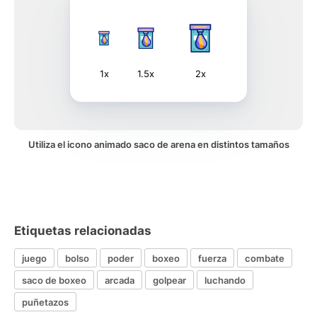
1x
1.5x
2x
Utiliza el icono animado saco de arena en distintos tamaños
Etiquetas relacionadas
juego
bolso
poder
boxeo
fuerza
combate
saco de boxeo
arcada
golpear
luchando
puñetazos