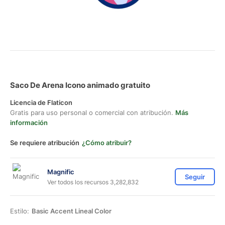
Saco De Arena Icono animado gratuito
Licencia de Flaticon
Gratis para uso personal o comercial con atribución.
Más
información
Se requiere atribución
¿Cómo atribuir?
Magnific
Seguir
Ver todos los recursos 3,282,832
Estilo:
Basic Accent Lineal Color