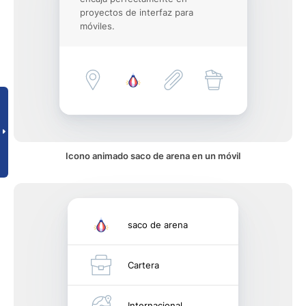
proyectos de interfaz para
móviles.
Icono animado saco de arena en un móvil
saco de arena
Cartera
Internacional