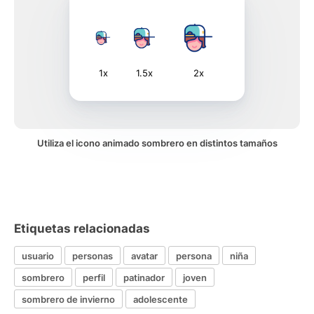
1x
1.5x
2x
Utiliza el icono animado sombrero en distintos tamaños
Etiquetas relacionadas
usuario
personas
avatar
persona
niña
sombrero
perfil
patinador
joven
sombrero de invierno
adolescente