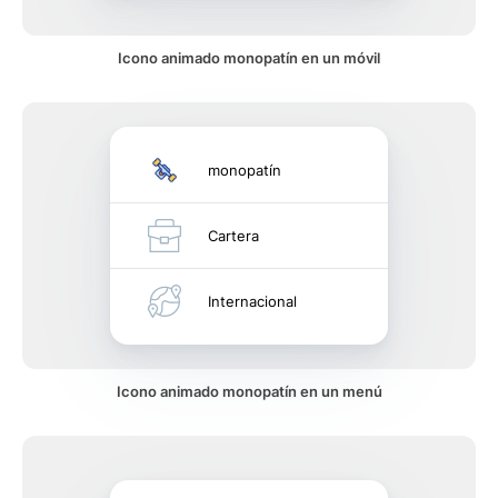
Icono animado monopatín en un móvil
monopatín
Cartera
Internacional
Icono animado monopatín en un menú