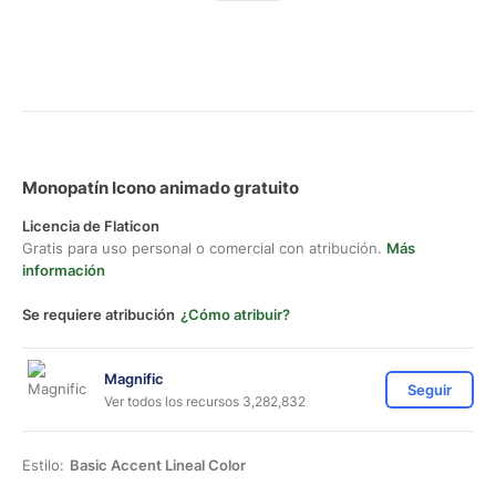
Monopatín Icono animado gratuito
Licencia de Flaticon
Gratis para uso personal o comercial con atribución.
Más
información
Se requiere atribución
¿Cómo atribuir?
Magnific
Seguir
Ver todos los recursos 3,282,832
Estilo:
Basic Accent Lineal Color