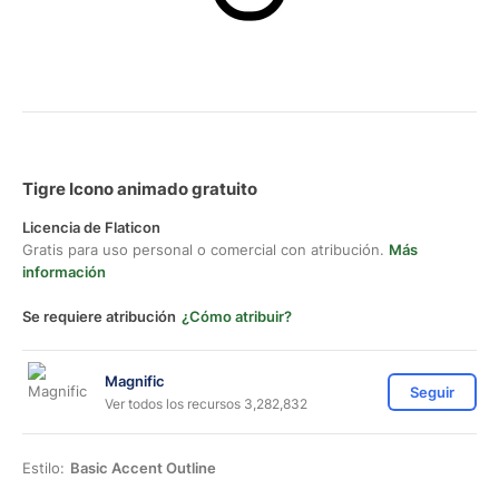
Tigre Icono animado gratuito
Licencia de Flaticon
Gratis para uso personal o comercial con atribución.
Más
información
Se requiere atribución
¿Cómo atribuir?
Magnific
Seguir
Ver todos los recursos 3,282,832
Estilo:
Basic Accent Outline