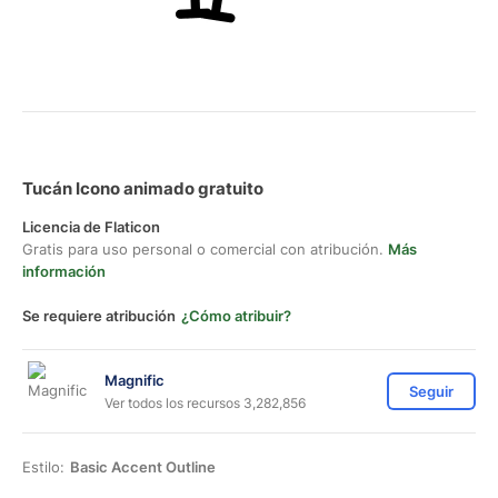
Tucán Icono animado gratuito
Licencia de Flaticon
Gratis para uso personal o comercial con atribución.
Más
información
Se requiere atribución
¿Cómo atribuir?
Magnific
Seguir
Ver todos los recursos 3,282,856
Estilo:
Basic Accent Outline